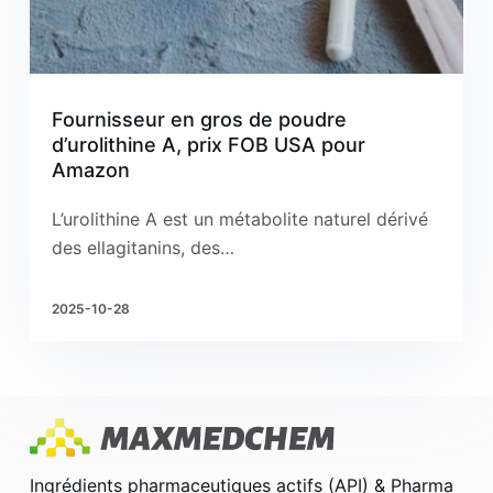
Fournisseur en gros de poudre
d’urolithine A, prix FOB USA pour
Amazon
L’urolithine A est un métabolite naturel dérivé
des ellagitanins, des…
2025-10-28
Ingrédients pharmaceutiques actifs (API) & Pharma