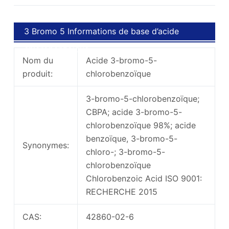
3 Bromo 5 Informations de base d’acide
chlorobenzoïque
Nom du
Acide 3-bromo-5-
produit:
chlorobenzoïque
3-bromo-5-chlorobenzoïque;
CBPA; acide 3-bromo-5-
chlorobenzoïque 98%; acide
benzoïque, 3-bromo-5-
Synonymes:
chloro-; 3-bromo-5-
chlorobenzoïque
Chlorobenzoic Acid ISO 9001:
RECHERCHE 2015
CAS:
42860-02-6