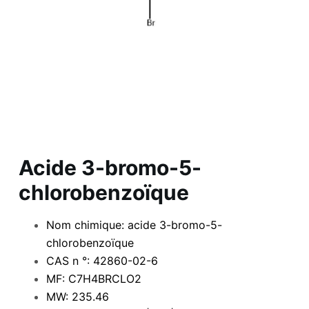
Acide 3-bromo-5-
chlorobenzoïque
Nom chimique: acide 3-bromo-5-
chlorobenzoïque
CAS n °: 42860-02-6
MF: C7H4BRCLO2
MW: 235.46