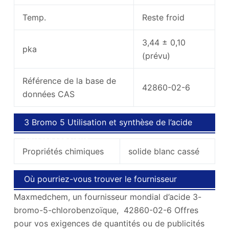
Temp.
Reste froid
3,44 ± 0,10
pka
(prévu)
Référence de la base de
42860-02-6
données CAS
3 Bromo 5 Utilisation et synthèse de l’acide
chlorobenzoïque
Propriétés chimiques
solide blanc cassé
Où pourriez-vous trouver le fournisseur
Maxmedchem, un fournisseur mondial d’acide 3-
professionnel?
bromo-5-chlorobenzoïque, 42860-02-6 Offres
pour vos exigences de quantités ou de publicités