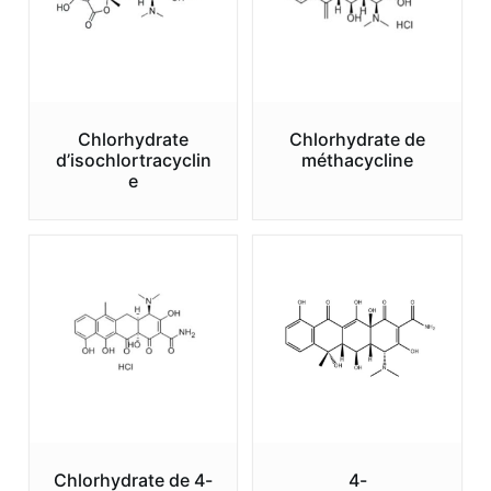
Chlorhydrate
Chlorhydrate de
d’isochlortracyclin
méthacycline
e
Chlorhydrate de 4-
4-