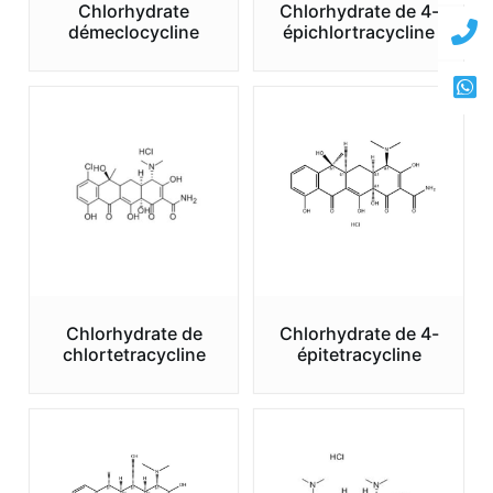
Chlorhydrate
Chlorhydrate de 4-
démeclocycline
épichlortracycline
Chlorhydrate de
Chlorhydrate de 4-
chlortetracycline
épitetracycline