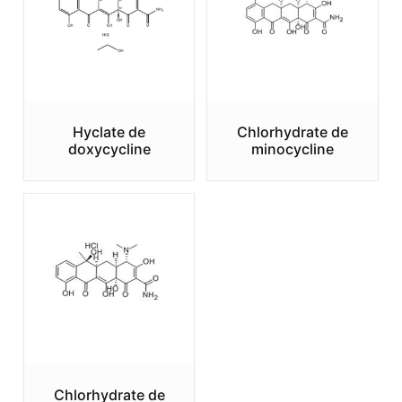
Hyclate de
Chlorhydrate de
doxycycline
minocycline
Chlorhydrate de