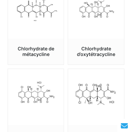
Chlorhydrate de
Chlorhydrate
métacycline
d’oxytétracycline