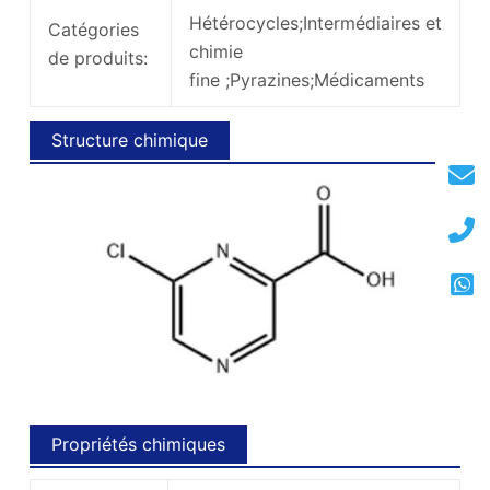
Hétérocycles;Intermédiaires et
Catégories
chimie
de produits:
fine ;Pyrazines;Médicaments
Structure chimique
Propriétés chimiques