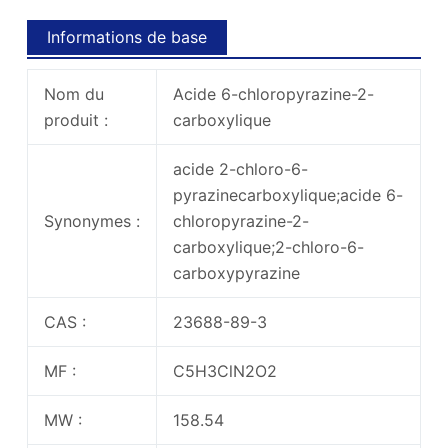
Informations de base
Nom du
Acide 6-chloropyrazine-2-
produit :
carboxylique
acide 2-chloro-6-
pyrazinecarboxylique;acide 6-
Synonymes :
chloropyrazine-2-
carboxylique;2-chloro-6-
carboxypyrazine
CAS :
23688-89-3
MF :
C5H3ClN2O2
MW :
158.54