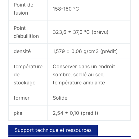
Point de
158-160 °C
fusion
Point
323,6 ± 37,0 °C (prévu)
d’ébullition
densité
1,579 ± 0,06 g/cm3 (prédit)
température
Conserver dans un endroit
de
sombre, scellé au sec,
stockage
température ambiante
former
Solide
pka
2,54 ± 0,10 (prédit)
Support technique et ressources