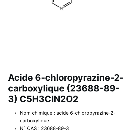
Acide 6-chloropyrazine-2-
carboxylique (23688-89-
3) C5H3ClN2O2
Nom chimique : acide 6-chloropyrazine-2-
carboxylique
N° CAS : 23688-89-3