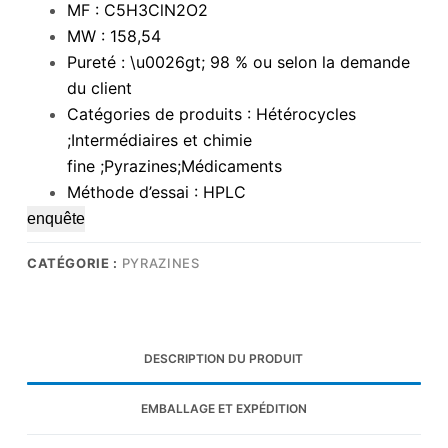
MF : C5H3ClN2O2
MW : 158,54
Pureté : \u0026gt; 98 % ou selon la demande
du client
Catégories de produits : Hétérocycles
;Intermédiaires et chimie
fine ;Pyrazines;Médicaments
Méthode d’essai : HPLC
enquête
CATÉGORIE :
PYRAZINES
DESCRIPTION DU PRODUIT
EMBALLAGE ET EXPÉDITION