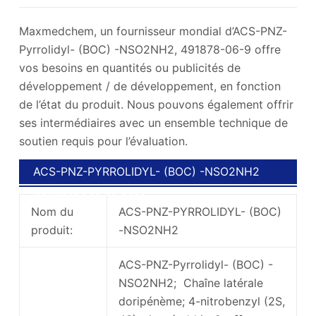
Maxmedchem, un fournisseur mondial d’ACS-PNZ-
Pyrrolidyl- (BOC) -NSO2NH2, 491878-06-9 offre
vos besoins en quantités ou publicités de
développement / de développement, en fonction
de l’état du produit. Nous pouvons également offrir
ses intermédiaires avec un ensemble technique de
soutien requis pour l’évaluation.
ACS-PNZ-PYRROLIDYL- (BOC) -NSO2NH2
Informations de base
Nom du
ACS-PNZ-PYRROLIDYL- (BOC)
produit:
-NSO2NH2
ACS-PNZ-Pyrrolidyl- (BOC) -
NSO2NH2; Chaîne latérale
doripénème; 4-nitrobenzyl (2S,