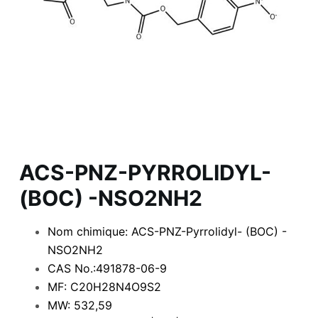
ACS-PNZ-PYRROLIDYL-
(BOC) -NSO2NH2
Nom chimique: ACS-PNZ-Pyrrolidyl- (BOC) -
NSO2NH2
CAS No.:491878-06-9
MF: C20H28N4O9S2
MW: 532,59