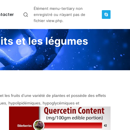
Élément menu-tertiary non
tacter
enregistré ou n’ayant pas de
fichier view.php.
its et les légumes
 et les fruits d’une variété de plantes et possède des effets
ues, hypolipidémiques, hypoglycémiques et