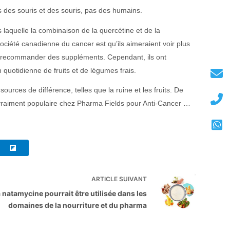
s des souris et des souris, pas des humains.
aquelle la combinaison de la quercétine et de la
Société canadienne du cancer est qu’ils aimeraient voir plus
de recommander des suppléments. Cependant, ils ont
otidienne de fruits et de légumes frais.
ces de différence, telles que la ruine et les fruits. De
st vraiment populaire chez Pharma Fields pour Anti-Cancer …
ARTICLE
SUIVANT
 natamycine pourrait être utilisée dans les
domaines de la nourriture et du pharma