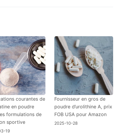
cations courantes de
Fournisseur en gros de
éatine en poudre
poudre d’urolithine A, prix
les formulations de
FOB USA pour Amazon
ion sportive
2025-10-28
03-19