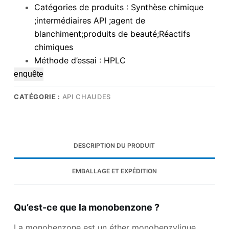
Catégories de produits : Synthèse chimique
;intermédiaires API ;agent de
blanchiment;produits de beauté;Réactifs
chimiques
Méthode d’essai : HPLC
enquête
CATÉGORIE :
API CHAUDES
DESCRIPTION DU PRODUIT
EMBALLAGE ET EXPÉDITION
Qu’est-ce que la monobenzone ?
La monobenzone est un éther monobenzylique