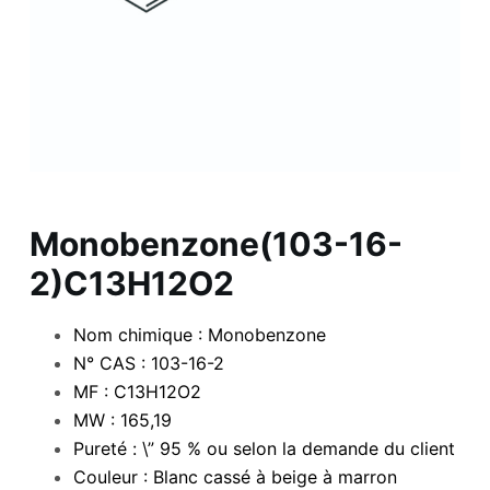
Monobenzone(103-16-
2)C13H12O2
Nom chimique : Monobenzone
N° CAS : 103-16-2
MF : C13H12O2
MW : 165,19
Pureté : \” 95 % ou selon la demande du client
Couleur : Blanc cassé à beige à marron