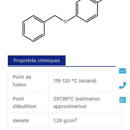
Propriétés chimiques
Point de
119-120 °C (éclairé)
fusion
Point
297,96°C (estimation
d’ébullition
approximative)
3
densité
1,26 g/cm