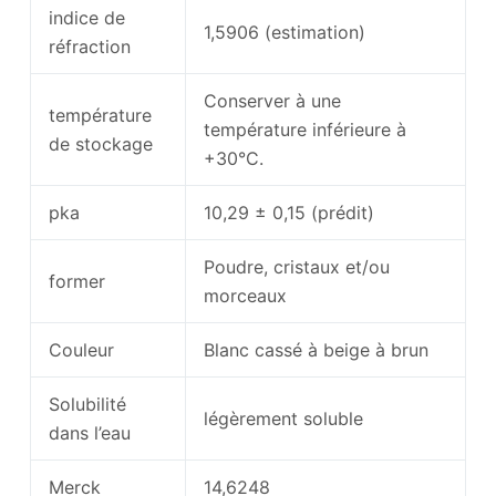
indice de
1,5906 (estimation)
réfraction
Conserver à une
température
température inférieure à
de stockage
+30°C.
pka
10,29 ± 0,15 (prédit)
Poudre, cristaux et/ou
former
morceaux
Couleur
Blanc cassé à beige à brun
Solubilité
légèrement soluble
dans l’eau
Merck
14,6248