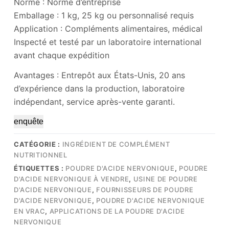
Norme : Norme d’entreprise
Emballage : 1 kg, 25 kg ou personnalisé requis
Application : Compléments alimentaires, médical
Inspecté et testé par un laboratoire international
avant chaque expédition
Avantages : Entrepôt aux États-Unis, 20 ans
d’expérience dans la production, laboratoire
indépendant, service après-vente garanti.
enquête
CATÉGORIE :
INGRÉDIENT DE COMPLÉMENT
NUTRITIONNEL
ÉTIQUETTES :
POUDRE D'ACIDE NERVONIQUE
,
POUDRE
D'ACIDE NERVONIQUE À VENDRE
,
USINE DE POUDRE
D'ACIDE NERVONIQUE
,
FOURNISSEURS DE POUDRE
D'ACIDE NERVONIQUE
,
POUDRE D'ACIDE NERVONIQUE
EN VRAC
,
APPLICATIONS DE LA POUDRE D'ACIDE
NERVONIQUE