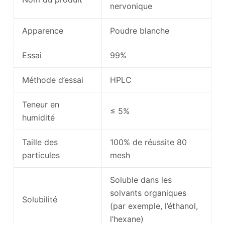
nervonique
Apparence
Poudre blanche
Essai
99%
Méthode d’essai
HPLC
Teneur en
≤ 5%
humidité
Taille des
100% de réussite 80
particules
mesh
Soluble dans les
solvants organiques
Solubilité
(par exemple, l’éthanol,
l’hexane)