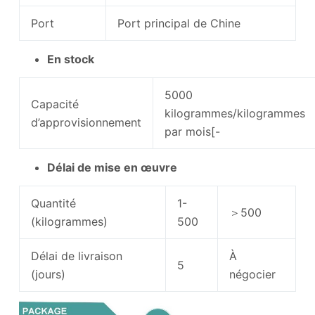
Port
Port principal de Chine
En stock
5000
Capacité
kilogrammes/kilogrammes
d’approvisionnement
par mois[-
Délai de mise en œuvre
Quantité
1-
＞500
(kilogrammes)
500
Délai de livraison
À
5
(jours)
négocier