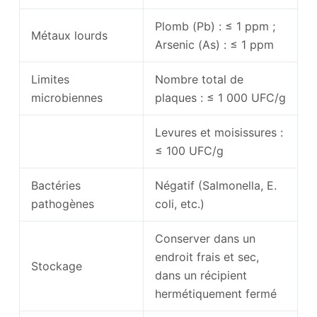
Plomb (Pb) : ≤ 1 ppm ;
Métaux lourds
Arsenic (As) : ≤ 1 ppm
Limites
Nombre total de
microbiennes
plaques : ≤ 1 000 UFC/g
Levures et moisissures :
≤ 100 UFC/g
Bactéries
Négatif (Salmonella, E.
pathogènes
coli, etc.)
Conserver dans un
endroit frais et sec,
Stockage
dans un récipient
hermétiquement fermé