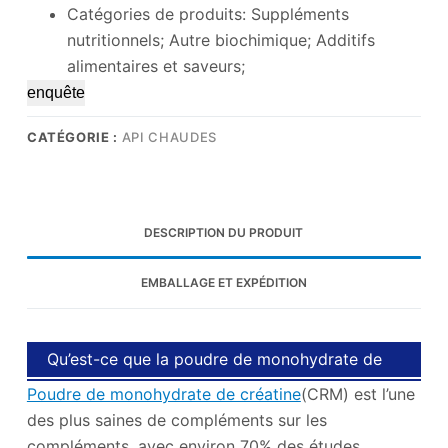
Catégories de produits: Suppléments
nutritionnels; Autre biochimique; Additifs
alimentaires et saveurs;
enquête
CATÉGORIE :
API CHAUDES
DESCRIPTION DU PRODUIT
EMBALLAGE ET EXPÉDITION
Qu’est-ce que la poudre de monohydrate de
Poudre de monohydrate de créatine
créatine?
(CRM) est l’une
des plus saines de compléments sur les
compléments, avec environ 70% des études