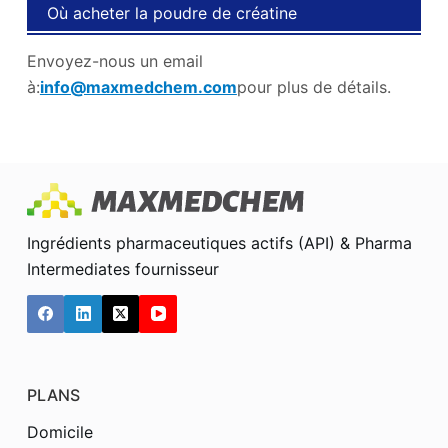
Où acheter la poudre de créatine
monohydrate?
Envoyez-nous un email
à:
info@maxmedchem.com
pour plus de détails.
Ingrédients pharmaceutiques actifs (API) & Pharma
Intermediates fournisseur
PLANS
Domicile