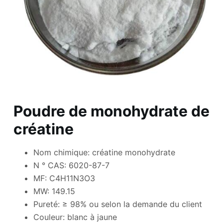
Poudre de monohydrate de
créatine
Nom chimique: créatine monohydrate
N ° CAS: 6020-87-7
MF: C4H11N3O3
MW: 149.15
Pureté: ≥ 98% ou selon la demande du client
Couleur: blanc à jaune