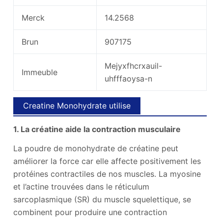
Merck
14.2568
Brun
907175
Mejyxfhcrxauil-
Immeuble
uhfffaoysa-n
Creatine Monohydrate utilise
1. La créatine aide la contraction musculaire
La poudre de monohydrate de créatine peut
améliorer la force car elle affecte positivement les
protéines contractiles de nos muscles. La myosine
et l’actine trouvées dans le réticulum
sarcoplasmique (SR) du muscle squelettique, se
combinent pour produire une contraction