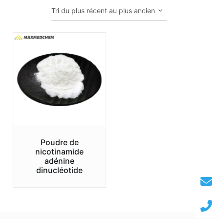
Poudre de
nicotinamide
adénine
dinucléotide