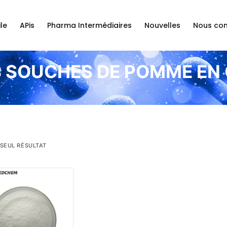
le
APis
Pharma Intermédiaires
Nouvelles
Nous con
S SOUCHES DE POMME EN
 SEUL RÉSULTAT