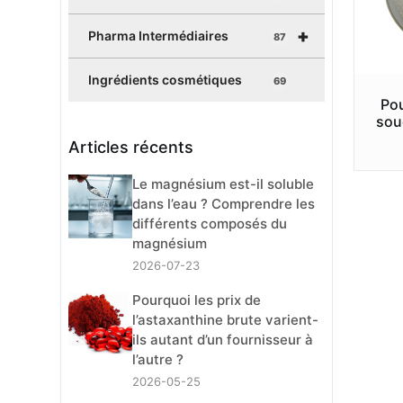
+
Pharma Intermédiaires
87
Ingrédients cosmétiques
69
Pou
sou
Articles récents
Le magnésium est-il soluble
dans l’eau ? Comprendre les
différents composés du
magnésium
2026-07-23
Pourquoi les prix de
l’astaxanthine brute varient-
ils autant d’un fournisseur à
l’autre ?
2026-05-25