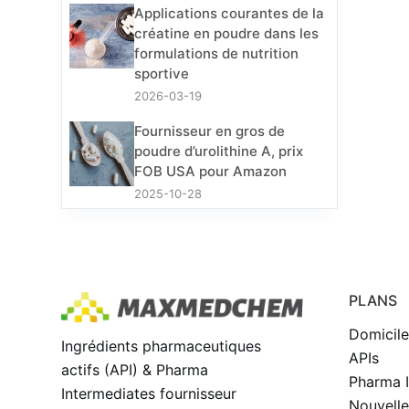
Applications courantes de la
créatine en poudre dans les
formulations de nutrition
sportive
2026-03-19
Fournisseur en gros de
poudre d’urolithine A, prix
FOB USA pour Amazon
2025-10-28
PLANS
Domicil
Ingrédients pharmaceutiques
APIs
actifs (API) & Pharma
Pharma I
Intermediates fournisseur
Nouvelle