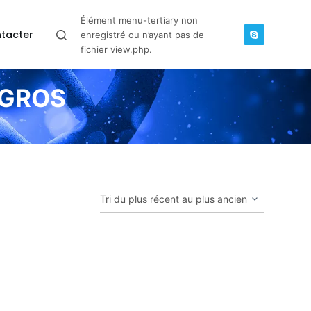
Élément menu-tertiary non
tacter
enregistré ou n’ayant pas de
fichier view.php.
 GROS