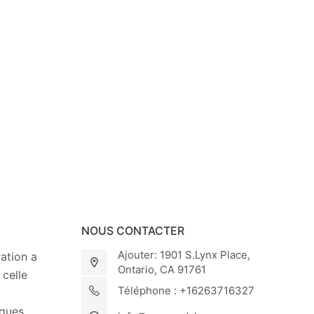
NOUS CONTACTER
Ajouter: 1901 S.Lynx Place,
ation a
Ontario, CA 91761
 celle
Téléphone : +16263716327
iques