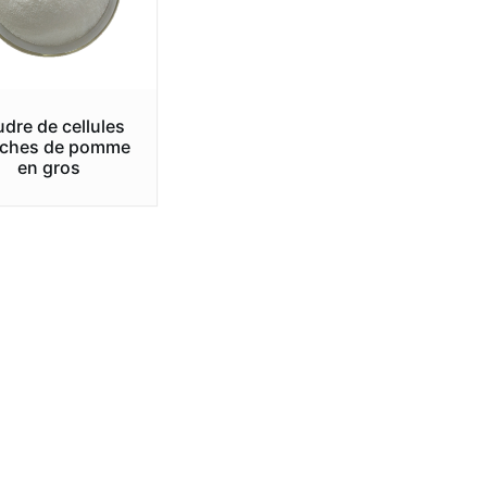
dre de cellules
ches de pomme
en gros