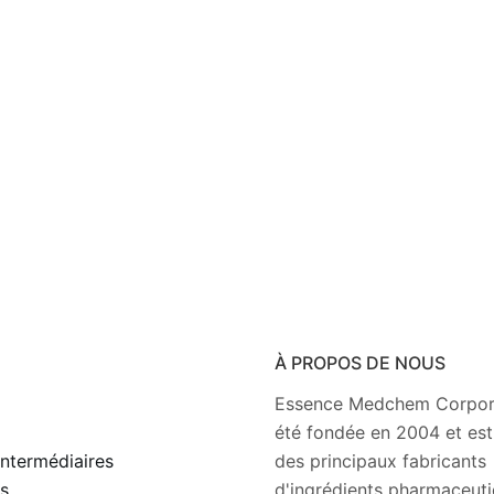
À PROPOS DE NOUS
e
Essence Medchem Corpor
été fondée en 2004 et est
ntermédiaires
des principaux fabricants
s
d'ingrédients pharmaceut