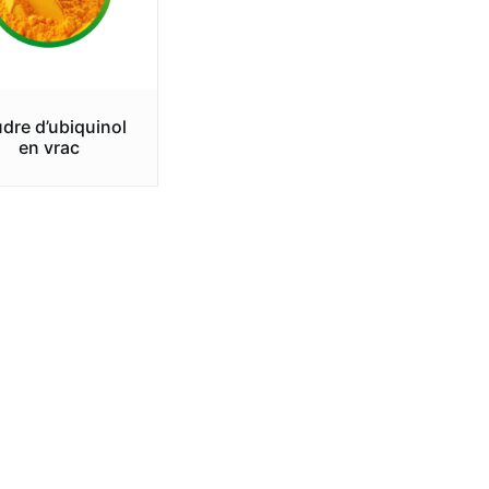
dre d’ubiquinol
en vrac