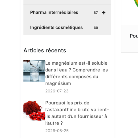
+
Pharma Intermédiaires
87
Ingrédients cosmétiques
69
Pou
Articles récents
Le magnésium est-il soluble
dans l’eau ? Comprendre les
différents composés du
magnésium
2026-07-23
Pourquoi les prix de
l’astaxanthine brute varient-
ils autant d’un fournisseur à
l’autre ?
2026-05-25