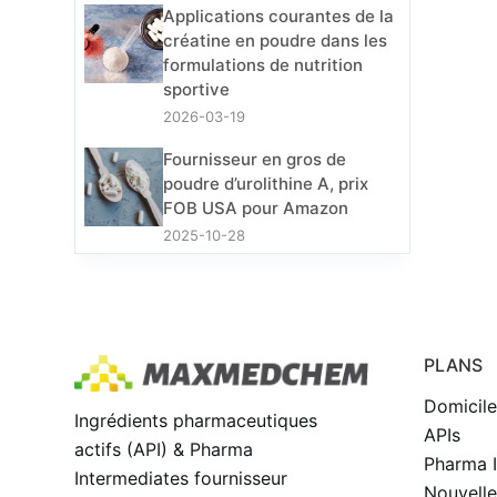
Applications courantes de la
créatine en poudre dans les
formulations de nutrition
sportive
2026-03-19
Fournisseur en gros de
poudre d’urolithine A, prix
FOB USA pour Amazon
2025-10-28
PLANS
Domicil
Ingrédients pharmaceutiques
APIs
actifs (API) & Pharma
Pharma I
Intermediates fournisseur
Nouvelle