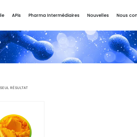
le
APis
Pharma Intermédiaires
Nouvelles
Nous con
 SEUL RÉSULTAT