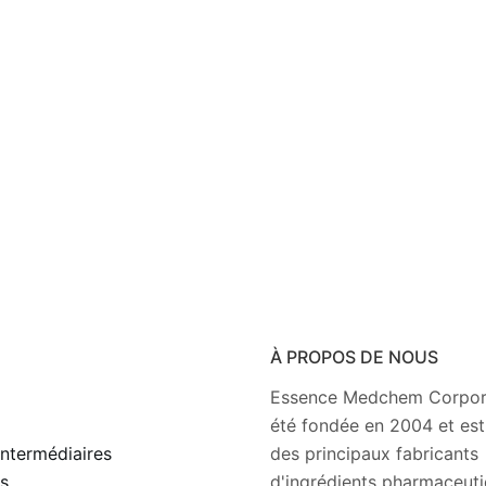
À PROPOS DE NOUS
e
Essence Medchem Corpor
été fondée en 2004 et est
ntermédiaires
des principaux fabricants
s
d'ingrédients pharmaceut