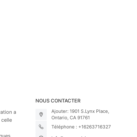
NOUS CONTACTER
Ajouter: 1901 S.Lynx Place,
ation a
Ontario, CA 91761
 celle
Téléphone : +16263716327
iques