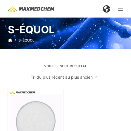
P
a
s
S-ÉQUOL
s
e
/
S-ÉQUOL
r
a
u
VOICI LE SEUL RÉSULTAT
c
o
n
t
e
n
u