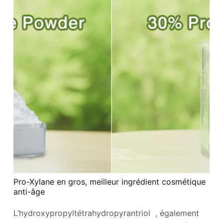
Pro-Xylane en gros, meilleur ingrédient cosmétique
anti-âge
L’hydroxypropyltétrahydropyrantriol , également