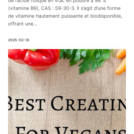
de l’acide folique en vrac en poudre à 98 %
(vitamine B9), CAS : 59-30-3. Il s’agit d’une forme
de vitamine hautement puissante et biodisponible,
offrant une…
2025-02-18