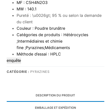
MF : C5H4N2O3
MW : 140.1
Pureté : \u0026gt; 95 % ou selon la demande
du client
Couleur : Poudre brunâtre
Catégories de produits : Hétérocycles
;Intermédiaires et chimie
fine ;Pyrazines;Médicaments
Méthode d’essai : HPLC
enquête
CATÉGORIE :
PYRAZINES
DESCRIPTION DU PRODUIT
EMBALLAGE ET EXPÉDITION