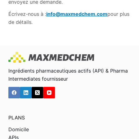
envoyez une demande.
Écrivez-nous à :
info@maxmedchem.com
pour plus
de détails.
Ingrédients pharmaceutiques actifs (API) & Pharma
Intermediates fournisseur
PLANS
Domicile
APIs