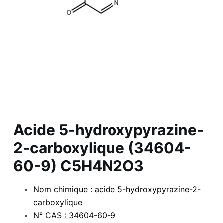
Acide 5-hydroxypyrazine-
2-carboxylique (34604-
60-9) C5H4N2O3
Nom chimique : acide 5-hydroxypyrazine-2-
carboxylique
N° CAS : 34604-60-9