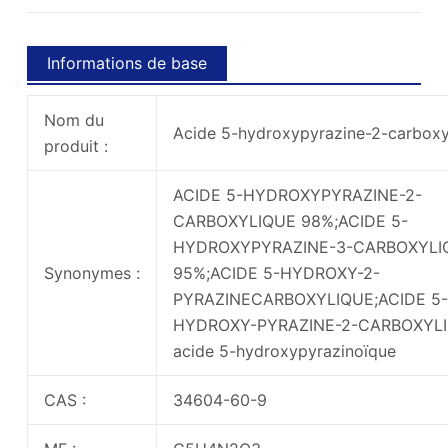
Informations de base
Nom du
Acide 5-hydroxypyrazine-2-carboxy
produit :
ACIDE 5-HYDROXYPYRAZINE-2-
CARBOXYLIQUE 98%;ACIDE 5-
HYDROXYPYRAZINE-3-CARBOXYLI
Synonymes :
95%;ACIDE 5-HYDROXY-2-
PYRAZINECARBOXYLIQUE;ACIDE 5-
HYDROXY-PYRAZINE-2-CARBOXYLI
acide 5-hydroxypyrazinoïque
CAS :
34604-60-9