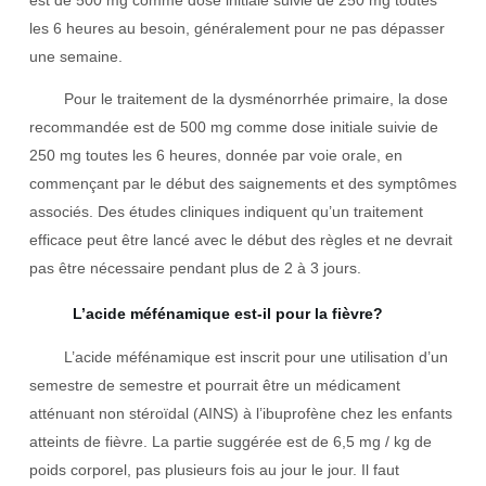
est de 500 mg comme dose initiale suivie de 250 mg toutes
les 6 heures au besoin, généralement pour ne pas dépasser
une semaine.
Pour le traitement de la dysménorrhée primaire, la dose
recommandée est de 500 mg comme dose initiale suivie de
250 mg toutes les 6 heures, donnée par voie orale, en
commençant par le début des saignements et des symptômes
associés. Des études cliniques indiquent qu’un traitement
efficace peut être lancé avec le début des règles et ne devrait
pas être nécessaire pendant plus de 2 à 3 jours.
L’acide méfénamique est-il pour la fièvre?
L’acide méfénamique est inscrit pour une utilisation d’un
semestre de semestre et pourrait être un médicament
atténuant non stéroïdal (AINS) à l’ibuprofène chez les enfants
atteints de fièvre. La partie suggérée est de 6,5 mg / kg de
poids corporel, pas plusieurs fois au jour le jour. Il faut