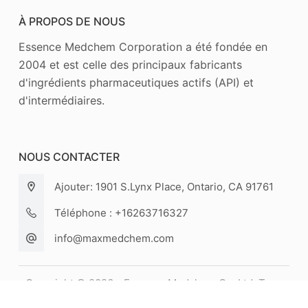
À PROPOS DE NOUS
Essence Medchem Corporation a été fondée en
2004 et est celle des principaux fabricants
d'ingrédients pharmaceutiques actifs (API) et
d'intermédiaires.
NOUS CONTACTER
Ajouter: 1901 S.Lynx Place, Ontario, CA 91761
Téléphone : +16263716327
info@maxmedchem.com
Copyright © 2026 - Essence Medchem Co. Ltd. Tous
droits réservés. |
Plancher