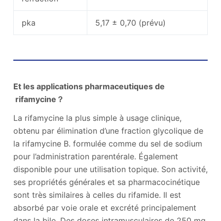
pka
5,17 ± 0,70 (prévu)
Utilisation et synthèse de la rifocine
Et les applications pharmaceutiques de
rifamycine？
La rifamycine la plus simple à usage clinique,
obtenu par élimination d’une fraction glycolique de
la rifamycine B. formulée comme du sel de sodium
pour l’administration parentérale. Également
disponible pour une utilisation topique. Son activité,
ses propriétés générales et sa pharmacocinétique
sont très similaires à celles du rifamide. Il est
absorbé par voie orale et excrété principalement
dans la bile. Des doses intramusculaires de 250 mg