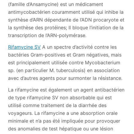
(famille d’Ansamycine) est un médicament
antimycobactérien couramment utilisé qui inhibe la
synthèse d’ARN dépendante de l’ADN procaryote et
la synthèse des protéines; Il bloque l’initiation de la
transcription de l’ARN-polymérase.
Rifamycine SV
A un spectre d’activité contre les
bactéries Gram-positives et Gram négatives, mais
est principalement utilisée contre Mycobacterium
sp. (en particulier M. tuberculosis) en association
avec d’autres agents pour surmonter la résistance.
La rifamycine est également un agent antibactérien
de type rifamycine SV non absorbable qui est
utilisé comme traitement de la diarrhée des
voyageurs. La rifamycine a une absorption orale
minimale et n’a pas été impliquée pour provoquer
des anomalies de test hépatique ou une lésion