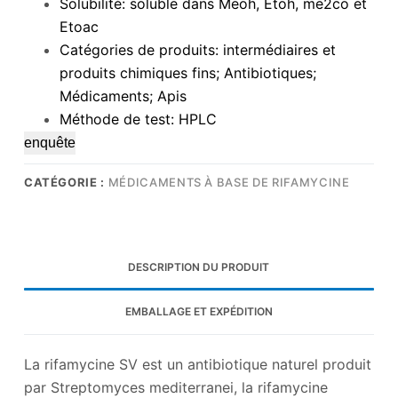
Solubilité: soluble dans Meoh, Etoh, me2co et
Etoac
Catégories de produits: intermédiaires et
produits chimiques fins; Antibiotiques;
Médicaments; Apis
Méthode de test: HPLC
enquête
CATÉGORIE :
MÉDICAMENTS À BASE DE RIFAMYCINE
DESCRIPTION DU PRODUIT
EMBALLAGE ET EXPÉDITION
La rifamycine SV est un antibiotique naturel produit
par Streptomyces mediterranei, la rifamycine