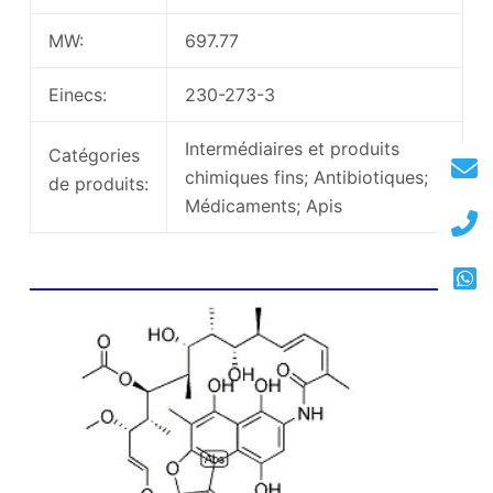
MW:
697.77
Einecs:
230-273-3
Intermédiaires et produits
Catégories
chimiques fins; Antibiotiques;
de produits:
Médicaments; Apis
Structure chimique de la rifamycine SV