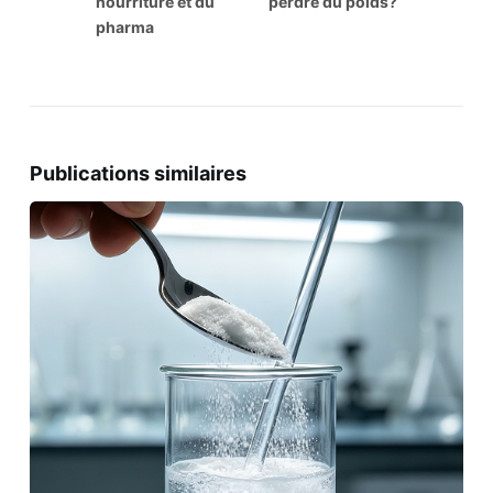
nourriture et du
perdre du poids?
pharma
Publications similaires