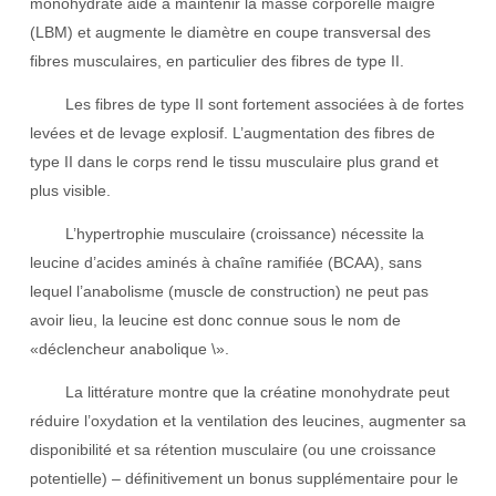
monohydrate aide à maintenir la masse corporelle maigre
(LBM) et augmente le diamètre en coupe transversal des
fibres musculaires, en particulier des fibres de type II.
Les fibres de type II sont fortement associées à de fortes
levées et de levage explosif. L’augmentation des fibres de
type II dans le corps rend le tissu musculaire plus grand et
plus visible.
L’hypertrophie musculaire (croissance) nécessite la
leucine d’acides aminés à chaîne ramifiée (BCAA), sans
lequel l’anabolisme (muscle de construction) ne peut pas
avoir lieu, la leucine est donc connue sous le nom de
«déclencheur anabolique \».
La littérature montre que la créatine monohydrate peut
réduire l’oxydation et la ventilation des leucines, augmenter sa
disponibilité et sa rétention musculaire (ou une croissance
potentielle) – définitivement un bonus supplémentaire pour le