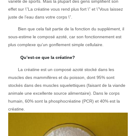
variété de sports. Mais la plupart des gens simplifient son
effet sur \”La créatine vous rend plus fort \” et \”Vous laissez
juste de l’eau dans votre corps \”.
Bien que cela fait partie de la fonction du supplément, il
sous-estime le composé azoté, car son fonctionnement est
plus complexe qu’un gonflement simple cellulaire.
Qu’est-ce que la créatine?
La créatine est un composé azoté stocké dans les
muscles des mammifères et du poisson, dont 95% sont
stockés dans des muscles squelettiques (faisant de la viande
animale une excellente source alimentaire). Dans le corps
humain, 60% sont la phosphocréatine (PCR) et 40% est la
créatine.