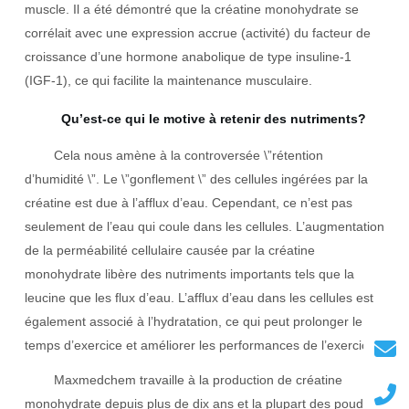
muscle. Il a été démontré que la créatine monohydrate se
corrélait avec une expression accrue (activité) du facteur de
croissance d’une hormone anabolique de type insuline-1
(IGF-1), ce qui facilite la maintenance musculaire.
Qu’est-ce qui le motive à retenir des nutriments?
Cela nous amène à la controversée \”rétention
d’humidité \”. Le \”gonflement \” des cellules ingérées par la
créatine est due à l’afflux d’eau. Cependant, ce n’est pas
seulement de l’eau qui coule dans les cellules. L’augmentation
de la perméabilité cellulaire causée par la créatine
monohydrate libère des nutriments importants tels que la
leucine que les flux d’eau. L’afflux d’eau dans les cellules est
également associé à l’hydratation, ce qui peut prolonger le
temps d’exercice et améliorer les performances de l’exercice.
Maxmedchem travaille à la production de créatine
monohydrate depuis plus de dix ans et la plupart des poudre